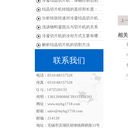
冷凝结晶切片机：准确控制切割厚度
结晶切片机转辊的直径和长度：影响切片性能的关键因素
分析转鼓转速对冷凝结晶切片机的影响
上
浅谈物料凝固点与切片机的关系
相关
冷凝切片机的冷却方式主要有哪些？
解析结晶切片机的切割方法
联系我们
电话：0510-88157528
传真：0510-88157528
Q Q：1472526133
何明：13812090868 18115358581
网址：www.myhg1718.com
邮箱：sales@myhg1718.com
邮编：214128
地址：无锡市滨湖区胡埭镇舜耕路33号