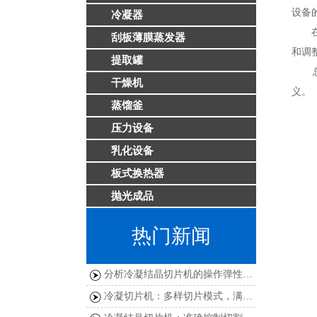
设备
冷凝器
在实
刮板薄膜蒸发器
和调
提取罐
总之
干燥机
义。
蒸馏釜
压力设备
乳化设备
板式换热器
抛光成品
热门新闻
分析冷凝结晶切片机的操作弹性及其对生产的影响
冷凝切片机：多样切片模式，满足不同加工需求