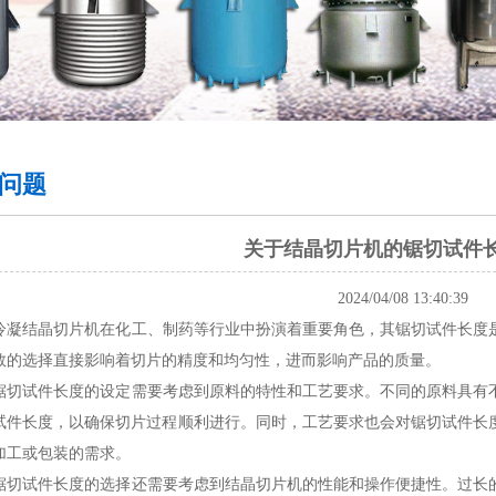
问题
关于结晶切片机的锯切试件
2024/04/08 13:40:39
结晶切片机在化工、制药等行业中扮演着重要角色，其锯切试件长度是
数的选择直接影响着切片的精度和均匀性，进而影响产品的质量。
试件长度的设定需要考虑到原料的特性和工艺要求。不同的原料具有不
试件长度，以确保切片过程顺利进行。同时，工艺要求也会对锯切试件长
加工或包装的需求。
试件长度的选择还需要考虑到
结晶切片机
的性能和操作便捷性。过长