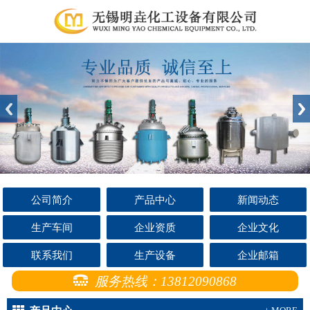
公司简介
产品中心
新闻动态
生产车间
企业资质
企业文化
联系我们
生产设备
企业邮箱
服务热线：13812090868