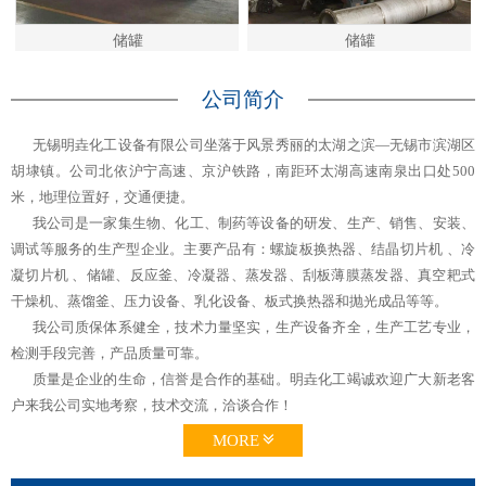
储罐
储罐
公司简介
无锡明垚化工设备有限公司坐落于风景秀丽的太湖之滨—无锡市滨湖区
胡埭镇。公司北依沪宁高速、京沪铁路，南距环太湖高速南泉出口处500
米，地理位置好，交通便捷。
我公司是一家集生物、化工、制药等设备的研发、生产、销售、安装、
调试等服务的生产型企业。主要产品有：螺旋板换热器、结晶切片机 、冷
凝切片机 、储罐、反应釜、冷凝器、蒸发器、刮板薄膜蒸发器、真空耙式
干燥机、蒸馏釜、压力设备、乳化设备、板式换热器和抛光成品等等。
我公司质保体系健全，技术力量坚实，生产设备齐全，生产工艺专业，
检测手段完善，产品质量可靠。
质量是企业的生命，信誉是合作的基础。明垚化工竭诚欢迎广大新老客
户来我公司实地考察，技术交流，洽谈合作！
MORE