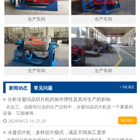
生产车间
生产车间
生产车间
生产车间
+ MORE
新闻动态
常见问题
分析冷凝结晶切片机的操作弹性及其对生产的影响
在化工、油脂等行业的生产过程中，冷凝结晶切片机是一个重要的
设备，它能够将...
MORE+
2024/04/22 14:23:24
冷凝切片机：多样切片模式，满足不同加工需求