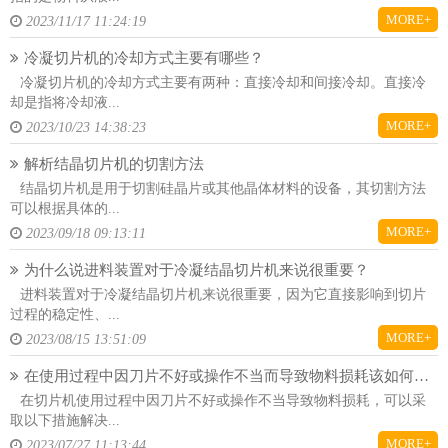
MORE+
2023/11/17 11:24:19
冷凝切片机的冷却方式主要有哪些？
冷凝切片机的冷却方式主要有两种：直接冷却和间接冷却。直接冷
却是指将冷却液...
MORE+
2023/10/23 14:38:23
解析结晶切片机的切割方法
结晶切片机是用于切割硅晶片或其他晶体材料的设备，其切割方法
可以根据具体的...
MORE+
2023/09/18 09:13:11
为什么说进料装置对于冷凝结晶切片机来说很重要？
进料装置对于冷凝结晶切片机来说很重要，因为它直接影响到切片
过程的稳定性、...
MORE+
2023/08/15 13:51:09
在使用过程中因刀片不好或操作不当而导致物料损耗该如何解决？
在切片机使用过程中因刀片不好或操作不当导致物料损耗，可以采
取以下措施解决...
MORE+
2023/07/27 11:13:44