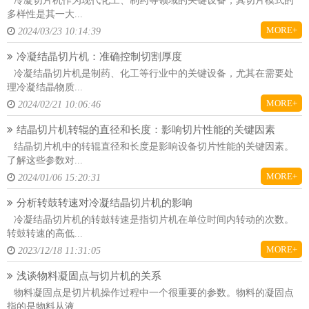
冷凝切片机作为现代化工、制药等领域的关键设备，其切片模式的
多样性是其一大...
MORE+
2024/03/23 10:14:39
冷凝结晶切片机：准确控制切割厚度
冷凝结晶切片机是制药、化工等行业中的关键设备，尤其在需要处
理冷凝结晶物质...
MORE+
2024/02/21 10:06:46
结晶切片机转辊的直径和长度：影响切片性能的关键因素
结晶切片机中的转辊直径和长度是影响设备切片性能的关键因素。
了解这些参数对...
MORE+
2024/01/06 15:20:31
分析转鼓转速对冷凝结晶切片机的影响
冷凝结晶切片机的转鼓转速是指切片机在单位时间内转动的次数。
转鼓转速的高低...
MORE+
2023/12/18 11:31:05
浅谈物料凝固点与切片机的关系
物料凝固点是切片机操作过程中一个很重要的参数。物料的凝固点
指的是物料从液...